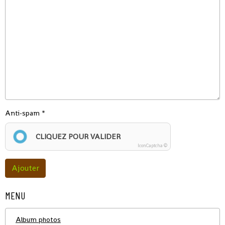
Anti-spam
CLIQUEZ POUR VALIDER
IconCaptcha ©
Ajouter
MENU
Album photos