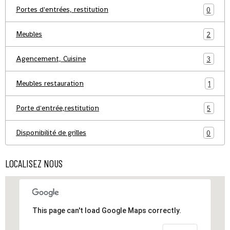
Portes d'entrées, restitution
0
Meubles
2
Agencement, Cuisine
3
Meubles restauration
1
Porte d'entrée,restitution
5
Disponibilité de grilles
0
LOCALISEZ NOUS
This page can't load Google Maps correctly.