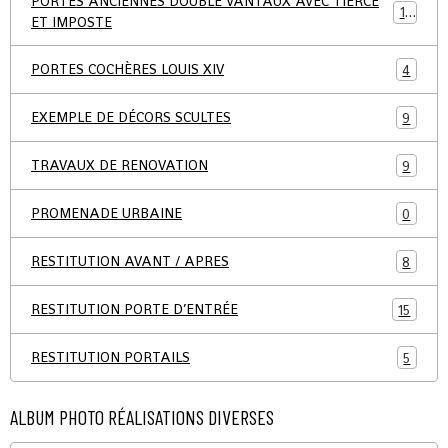
PORTES ANCIENNES DOUBLE VANTAUX AVEC TIERCE
19
ET IMPOSTE
PORTES COCHÈRES LOUIS XIV
4
EXEMPLE DE DÉCORS SCULTES
9
TRAVAUX DE RENOVATION
9
PROMENADE URBAINE
0
RESTITUTION AVANT / APRES
8
RESTITUTION PORTE D’ENTRÉE
15
RESTITUTION PORTAILS
5
ALBUM PHOTO RÉALISATIONS DIVERSES